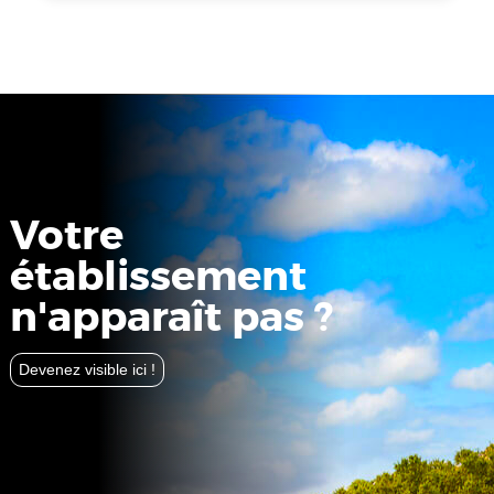
Votre
établissement
n'apparaît pas ?
Devenez visible ici !