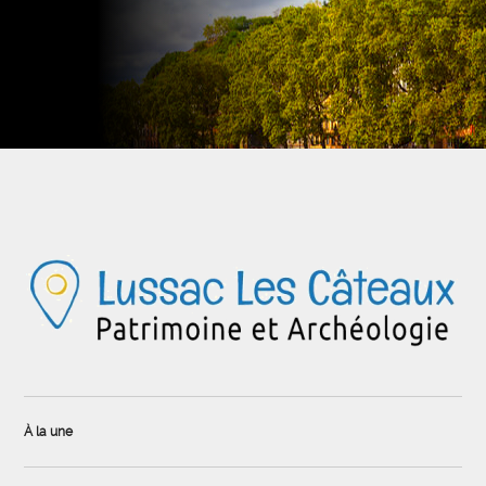
À la une