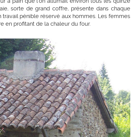
ur à pain que l’on allumait environ tous les quinze
maie, sorte de grand coffre, présente dans chaque
un travail pénible réservé aux hommes. Les femmes
re en profitant de la chaleur du four.