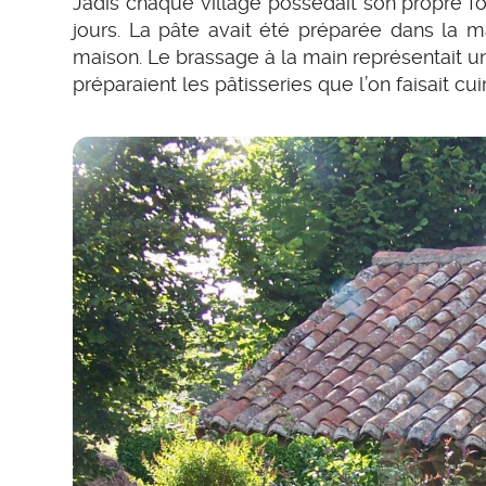
Jadis chaque village possédait son propre fo
jours. La pâte avait été préparée dans la 
maison. Le brassage à la main représentait 
préparaient les pâtisseries que l’on faisait cui