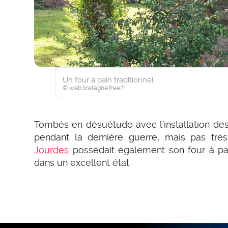
Un four à pain traditionnel
© web.bretagne.free.fr
Tombés en désuétude avec l’installation des 
pendant la dernière guerre, mais pas tr
Jourdes
possédait également son four à pain
dans un excellent état.