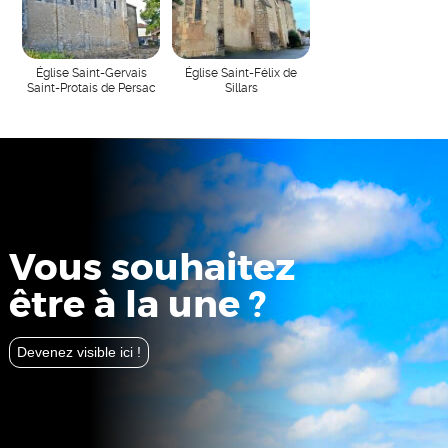
Église Saint-Gervais
Église Saint-Félix de
Saint-Protais de Persac
Sillars
Vous souhaitez
être à la une ?
Devenez visible ici !