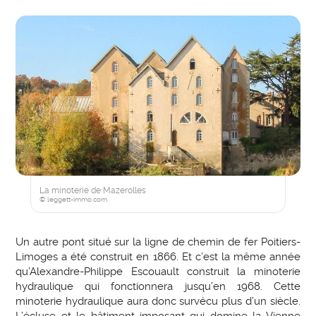
La minoterie de Mazerolles
© leggett-immo.com
Un autre pont situé sur la ligne de chemin de fer Poitiers-
Limoges a été construit en 1866. Et c’est la même année
qu’Alexandre-Philippe Escouault construit la minoterie
hydraulique qui fonctionnera jusqu’en 1968. Cette
minoterie hydraulique aura donc survécu plus d’un siècle.
L’écluse et le bâtiment imposant qui domine la Vienne