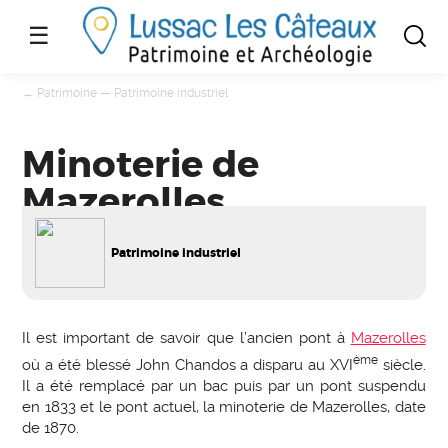
☰
←
Patrimoine
—
Patrimoine industriel
Minoterie de
Mazerolles
Patrimoine industriel
Il est important de savoir que l’ancien pont à
Mazerolles
ème
où a été blessé John Chandos a disparu au XVI
siècle.
Il a été remplacé par un bac puis par un pont suspendu
en 1833 et le pont actuel, la minoterie de Mazerolles, date
de 1870.