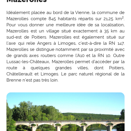
Idéalement placée au bord de la Vienne, la commune de
Mazerolles compte 845 habitants répartis sur 21,25 km².
Pour vous donner une meilleure idée de sa localisation,
Mazerolles est un village situé exactement à 35 km au
sud-est de Poitiers. Mazerolles est également situé sur
l’axe qui relie Angers à Limoges, c’est-à-dire la RN 147.
Mazerolles se distingue notamment par sa proximité avec
de grands axes routiers comme l’A10 et la RN 10. Outre
Lussac-les-Châteaux, Mazerolles permet d’accéder par la
route à quelques grandes villes, dont Poitiers,
Châtellerault et Limoges. Le parc naturel régional de la
Brenne n’est pas très loin.