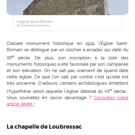
L'église Saint-Romain
© Wikimedia Commons
Classée monument historique en 1919, l’Église Saint-
Romain se distingue par un clocher à arcades qui date du
e
XII
siècle. De plus, son inscription à la liste des
monuments historiques a été favorisée par son campanile
et son élévation. On ne sait pas vraiment de quand date
cette église. Ce que l’on sait, par contre c’est qu’elle est
très ancienne. D’ailleurs, certains archéologues émettent
e
l’hypothèse selon laquelle l’église daterait du VII
siècle...
Vous souhaitez en savoir davantage ?
Consultez notre
article dédié !
La chapelle de Loubressac