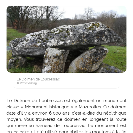
Le Dolmen de Loubressac
© Waymarking
Le Dolmen de Loubressac est également un monument
classé « Monument historique » à Mazerolles. Ce dolmen
date d’il y a environ 6 000 ans, c’est-à-dire du néolithique
moyen. Vous trouverez ce dolmen en longeant la route
qui mène au hameau de Loubressac. Le monument est
en calcaire et été utilisé pour abriter les moutons à la fin