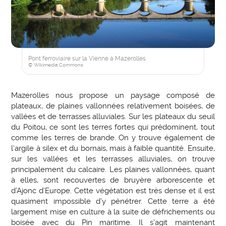
Pont ferroviaire sur la Vienne à Mazerolles
© Wikimedia Commons
Mazerolles nous propose un paysage composé de
plateaux, de plaines vallonnées relativement boisées, de
vallées et de terrasses alluviales. Sur les plateaux du seuil
du Poitou, ce sont les terres fortes qui prédominent, tout
comme les terres de brande. On y trouve également de
l’argile à silex et du bornais, mais à faible quantité. Ensuite,
sur les vallées et les terrasses alluviales, on trouve
principalement du calcaire. Les plaines vallonnées, quant
à elles, sont recouvertes de bruyère arborescente et
d’Ajonc d’Europe. Cette végétation est très dense et il est
quasiment impossible d’y pénétrer. Cette terre a été
largement mise en culture à la suite de défrichements ou
boisée avec du Pin maritime. Il s’agit maintenant