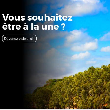
Vous souhaitez
être à la une ?
Devenez visible ici !