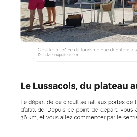
C'est ici, à l'office du tourisme que débutera le
© sudviennepoitou.com
Le Lussacois, du plateau a
Le départ de ce circuit se fait aux portes de
d’altitude. Depuis ce point de départ, vous a
36 km, et vous allez commencer par le senti