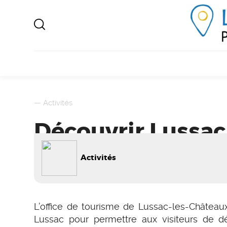
—
Activités
Découvrir Lussac
Activités
L’office de tourisme de Lussac-les-Château
Lussac pour permettre aux visiteurs de d