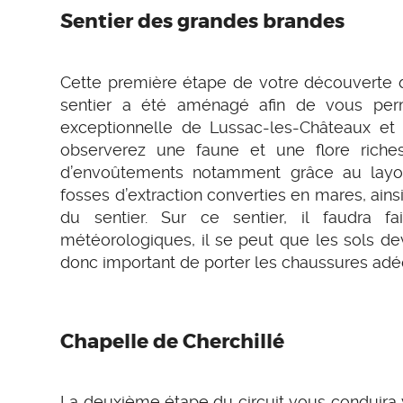
Sentier des grandes brandes
Cette première étape de votre découverte 
sentier a été aménagé afin de vous permet
exceptionnelle de Lussac-les-Châteaux et 
observerez une faune et une flore riche
d’envoûtements notamment grâce au layon 
fosses d’extraction converties en mares, ains
du sentier. Sur ce sentier, il faudra fa
météorologiques, il se peut que les sols dev
donc important de porter les chaussures adé
Chapelle de Cherchillé
La deuxième étape du circuit vous conduira 