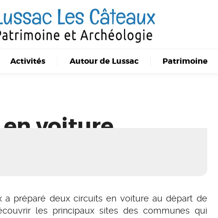
Activités
Autour de Lussac
Patrimoine
 en voiture
x a préparé deux circuits en voiture au départ de
écouvrir les principaux sites des communes qui