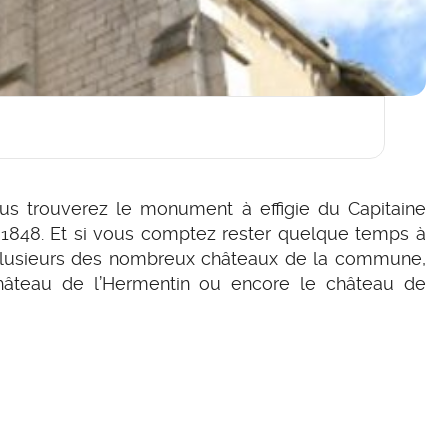
ous trouverez le monument à effigie du Capitaine
de 1848. Et si vous comptez rester quelque temps à
 plusieurs des nombreux châteaux de la commune,
château de l’Hermentin ou encore le château de