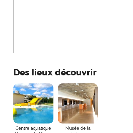
Des lieux découvrir
Centre aquatique
Musée de la