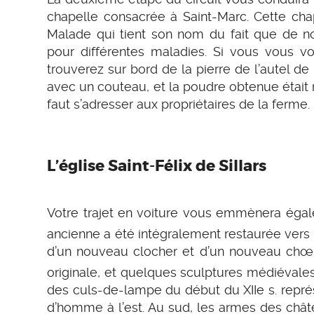
chapelle consacrée à Saint-Marc. Cette cha
Malade qui tient son nom du fait que de no
pour différentes maladies. Si vous vous vo
trouverez sur bord de la pierre de l’autel de
avec un couteau, et la poudre obtenue était m
faut s’adresser aux propriétaires de la ferme.
L’église Saint-Félix de Sillars
Votre trajet en voiture vous emmènera ég
ancienne a été intégralement restaurée vers l
d’un nouveau clocher et d’un nouveau chœur
originale, et quelques sculptures médiévales
des culs-de-lampe du début du XIIe s. repré
d’homme à l’est. Au sud, les armes des châtel