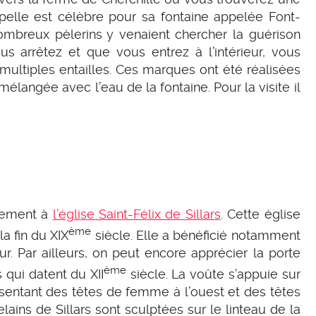
pelle est célèbre pour sa fontaine appelée Font-
mbreux pèlerins y venaient chercher la guérison
us arrêtez et que vous entrez à l’intérieur, vous
 multiples entailles. Ces marques ont été réalisées
élangée avec l’eau de la fontaine. Pour la visite il
alement à
l’église Saint-Félix de Sillars
. Cette église
ème
a fin du XIX
siècle. Elle a bénéficié notamment
. Par ailleurs, on peut encore apprécier la porte
ème
 qui datent du XII
siècle. La voûte s’appuie sur
sentant des têtes de femme à l’ouest et des têtes
ains de Sillars sont sculptées sur le linteau de la