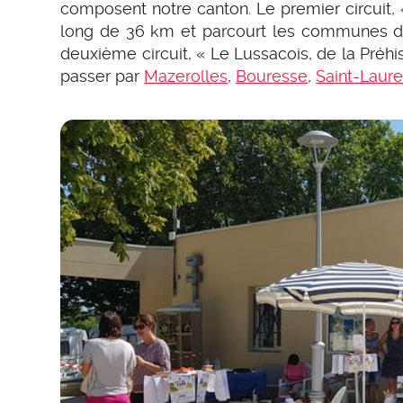
composent notre canton. Le premier circuit, 
long de 36 km et parcourt les communes 
deuxième circuit, « Le Lussacois, de la Préhi
passer par
Mazerolles
,
Bouresse
,
Saint-Laure