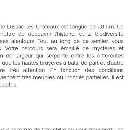
de Lussac-les-Châteaux est longue de 1,8 km. Ce
tre de découvrir l’histoire, et la biodiversité
ses alentours. Tout au long de ce sentier, vous
s. Votre parcours sera émaillé de mystères et
de largeur qui serpente entre les différentes
i que les hautes bruyères à balai de part et d’autre
ire très attention. En fonction des conditions
iennent très meubles ou inondés partielles. Il est
quates.
vers la ferme de Cherchillé où vous trouverez une