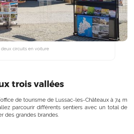
s deux circuits en voiture
ux trois vallées
 l’office de tourisme de Lussac-les-Châteaux à 74 m
llez parcourir différents sentiers avec un total de
er des grandes brandes.