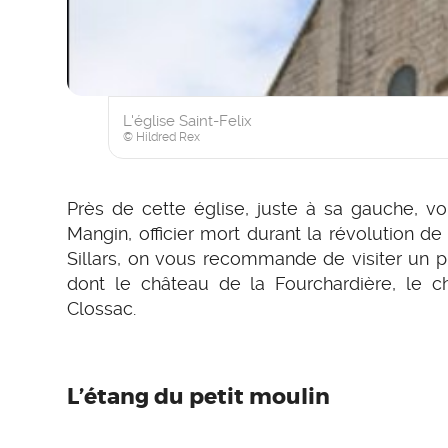
L'église Saint-Felix
© Hildred Rex
Près de cette église, juste à sa gauche, v
Mangin, officier mort durant la révolution 
Sillars, on vous recommande de visiter un
dont le château de la Fourchardière, le 
Clossac.
L’étang du petit moulin